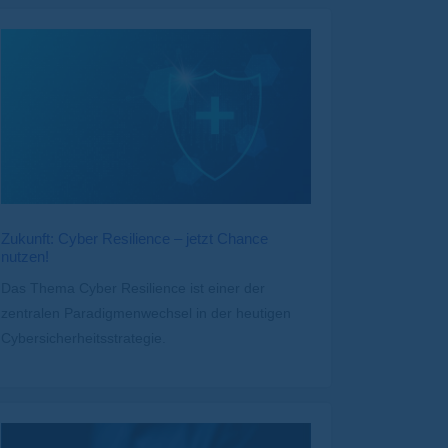
Zukunft: Cyber Resilience – jetzt Chance
nutzen!
Das Thema Cyber Resilience ist einer der
zentralen Paradigmenwechsel in der heutigen
Cybersicherheitsstrategie.