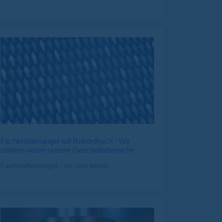
Fachkräftemangel auf Rekordhoch - Wir
stärken weiter unsere Geschäftsbereiche
Fachkräftemangel - wir sind bereit.