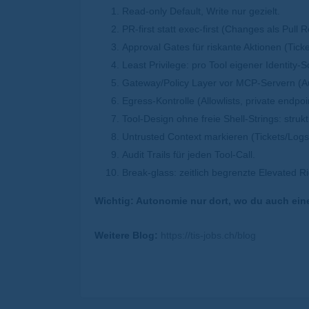
Read-only Default, Write nur gezielt.
PR-first statt exec-first (Changes als Pull 
Approval Gates für riskante Aktionen (Ticke
Least Privilege: pro Tool eigener Identity
Gateway/Policy Layer vor MCP-Servern (Aut
Egress-Kontrolle (Allowlists, private endpoi
Tool-Design ohne freie Shell-Strings: struk
Untrusted Context markieren (Tickets/Logs
Audit Trails für jeden Tool-Call.
Break-glass: zeitlich begrenzte Elevated R
Wichtig: Autonomie nur dort, wo du auch ein
Weitere Blog:
https://tis-jobs.ch/blog