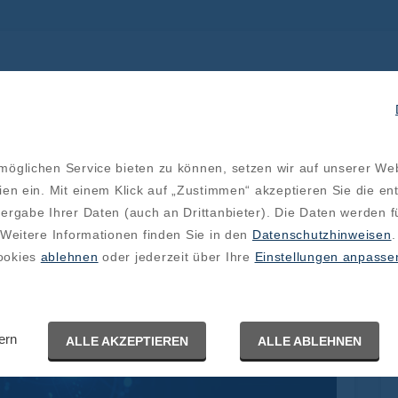
öglichen Service bieten zu können, setzen wir auf unserer We
ien ein. Mit einem Klick auf „Zustimmen“ akzeptieren Sie die e
ergabe Ihrer Daten (auch an Drittanbieter). Die Daten werden f
 Weitere Informationen finden Sie in den
Datenschutzhinweisen
.
ookies
ablehnen
oder jederzeit über Ihre
Einstellungen anpasse
ern
ALLE AKZEPTIEREN
ALLE ABLEHNEN