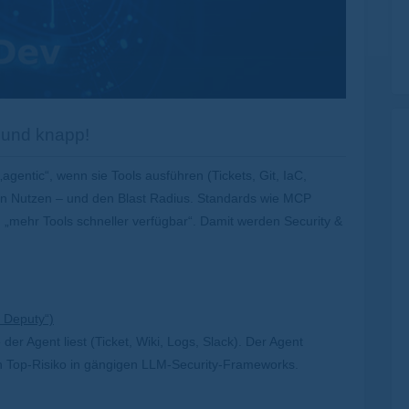
z und knapp!
gentic“, wenn sie Tools ausführen (Tickets, Git, IaC,
en Nutzen – und den Blast Radius. Standards wie MCP
„mehr Tools schneller verfügbar“. Damit werden Security &
d Deputy“)
 der Agent liest (Ticket, Wiki, Logs, Slack). Der Agent
in Top-Risiko in gängigen LLM-Security-Frameworks.