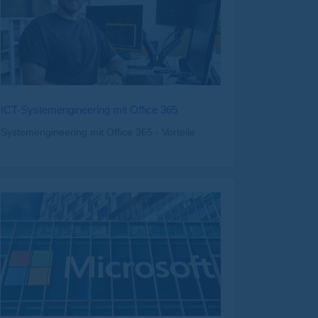
ICT-Systemengineering mit Office 365
Systemengineering mit Office 365 - Vorteile