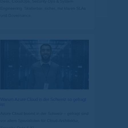
Desk, CloudOps, Security Ops & System
Engineering. Skalierbar, sicher, mit klaren SLAs
und Governance.
Warum Azure Cloud in der Schweiz so gefragt
ist
Azure Cloud boomt in der Schweiz – gefragt sind
vor allem Spezialisten für Cloud-Architektur,
Security, Data & KI.