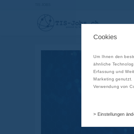
TIS JOBS
Cookies
Um Ihnen den bestm
ähnliche Technolog
Erfassung und Weit
Marketing genutzt.
Verwendung von C
> Einstellungen änd