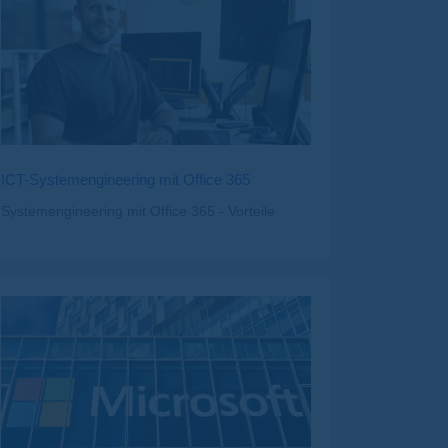
ICT-Systemengineering mit Office 365
Systemengineering mit Office 365 - Vorteile