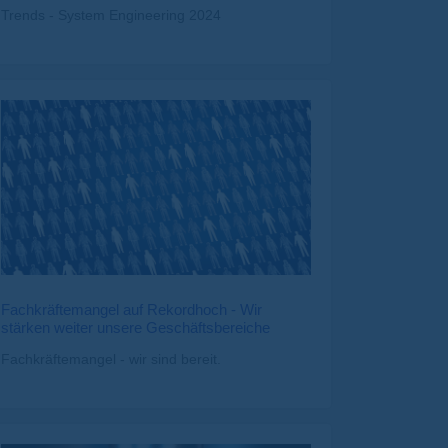
Trends - System Engineering 2024
Fachkräftemangel auf Rekordhoch - Wir
stärken weiter unsere Geschäftsbereiche
Fachkräftemangel - wir sind bereit.