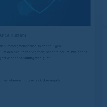
hance nutzen!
ralen Paradigmenwechsel in der heutigen
ur um den Schutz vor Angriffen, sondern darum,
wie schnell
riff wieder handlungsfähig ist
.
Unternehmens, trotz eines Cyberangriffs: