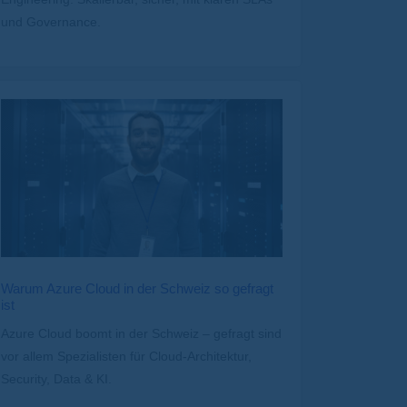
und Governance.
Warum Azure Cloud in der Schweiz so gefragt
ist
Azure Cloud boomt in der Schweiz – gefragt sind
vor allem Spezialisten für Cloud-Architektur,
Security, Data & KI.