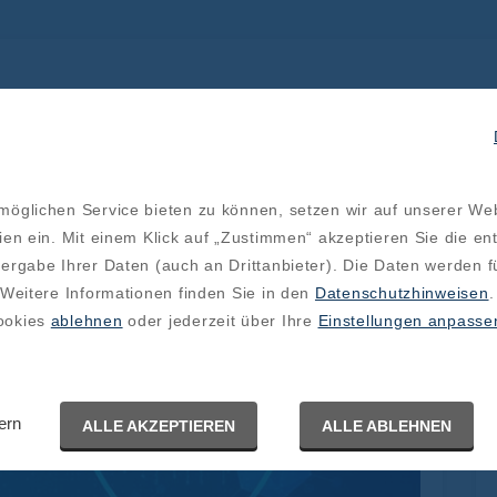
öglichen Service bieten zu können, setzen wir auf unserer We
ien ein. Mit einem Klick auf „Zustimmen“ akzeptieren Sie die e
ergabe Ihrer Daten (auch an Drittanbieter). Die Daten werden f
 Weitere Informationen finden Sie in den
Datenschutzhinweisen
.
ookies
ablehnen
oder jederzeit über Ihre
Einstellungen anpasse
ern
ALLE AKZEPTIEREN
ALLE ABLEHNEN